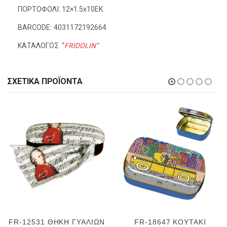
ΠΟΡΤΟΦΟΛΙ: 12×1.5x10EK.
BARCODE: 4031172192664
ΚΑΤΑΛΟΓΟΣ “
FRIDOLIN”
ΣΧΕΤΙΚΆ ΠΡΟΪΌΝΤΑ
FR-12531 ΘΗΚΗ ΓΥΑΛΙΩΝ
FR-18647 ΚΟΥΤΑΚΙ