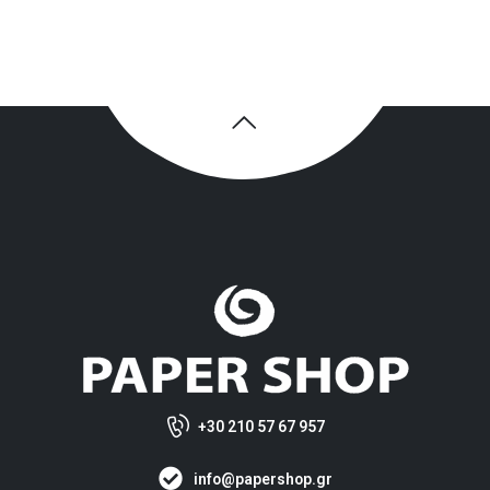
+30 210 57 67 957
info@papershop.gr