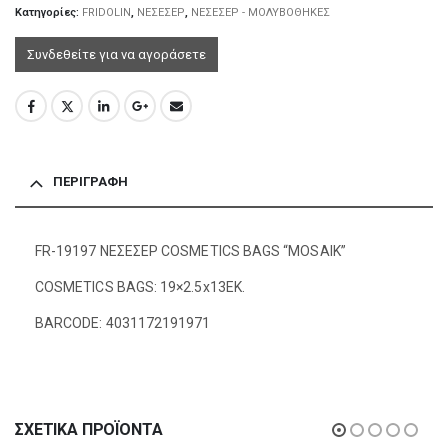
Κατηγορίες:
FRIDOLIN
,
ΝΕΣΕΣΕΡ
,
ΝΕΣΕΣΕΡ - ΜΟΛΥΒΟΘΗΚΕΣ
Συνδεθείτε για να αγοράσετε
ΠΕΡΙΓΡΑΦΉ
FR-19197 ΝΕΣΕΣΕΡ COSMETICS BAGS “MOSAIK”
COSMETICS BAGS: 19×2.5x13EK.
BARCODE: 4031172191971
ΣΧΕΤΙΚΆ ΠΡΟΪΌΝΤΑ