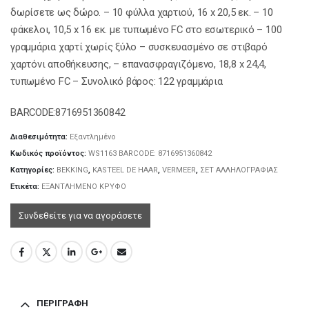
δωρίσετε ως δώρο. – 10 φύλλα χαρτιού, 16 x 20,5 εκ. – 10
φάκελοι, 10,5 x 16 εκ. με τυπωμένο FC στο εσωτερικό – 100
γραμμάρια χαρτί χωρίς ξύλο – συσκευασμένο σε στιβαρό
χαρτόνι αποθήκευσης, – επανασφραγιζόμενο, 18,8 x 24,4,
τυπωμένο FC – Συνολικό βάρος: 122 γραμμάρια
BARCODE:8716951360842
Διαθεσιμότητα:
Εξαντλημένο
Κωδικός προϊόντος:
WS1163 BARCODE: 8716951360842
Κατηγορίες:
BEKKING
,
KASTEEL DE HAAR
,
VERMEER
,
ΣΕΤ ΑΛΛΗΛΟΓΡΑΦΙΑΣ
Ετικέτα:
ΕΞΑΝΤΛΗΜΕΝΟ ΚΡΥΦΟ
Συνδεθείτε για να αγοράσετε
ΠΕΡΙΓΡΑΦΉ