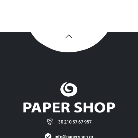
+30 210 57 67 957
info@papershop.gr