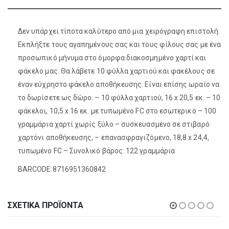
Δεν υπάρχει τίποτα καλύτερο από μια χειρόγραφη επιστολή.
Εκπλήξτε τους αγαπημένους σας και τους φίλους σας με ένα
προσωπικό μήνυμα στο όμορφα διακοσμημένο χαρτί και
φάκελο μας. Θα λάβετε 10 φύλλα χαρτιού και φακέλους σε
έναν εύχρηστο φάκελο αποθήκευσης. Είναι επίσης ωραίο να
το δωρίσετε ως δώρο. – 10 φύλλα χαρτιού, 16 x 20,5 εκ. – 10
φάκελοι, 10,5 x 16 εκ. με τυπωμένο FC στο εσωτερικό – 100
γραμμάρια χαρτί χωρίς ξύλο – συσκευασμένο σε στιβαρό
χαρτόνι αποθήκευσης, – επανασφραγιζόμενο, 18,8 x 24,4,
τυπωμένο FC – Συνολικό βάρος: 122 γραμμάρια
BARCODE:8716951360842
ΣΧΕΤΙΚΆ ΠΡΟΪΌΝΤΑ