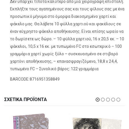
Δεν υπάρχει τίποτα καλύτερο από μια χειρόγραφη επιστολή.
Εκπλήξτε τους αγαπημένους σας και τους φίλους σας με ένα
προσωπικό μήνυμα στο όμορφα διακοσμημένο χαρτί και
φάκελο μας. Θα λάβετε 10 φύλλα χαρτιού και φακέλους σε
έναν εύχρηστο φάκελο αποθήκευσης. Είναι επίσης ωραίο να
το δωρίσετε ως δώρο. – 10 φύλλα χαρτιού, 16 x 20,5 εκ. – 10
φάκελοι, 10,5 x 16 εκ. με τυπωμένο FC στο εσωτερικό – 100
γραμμάρια χαρτί χωρίς ξύλο – συσκευασμένο σε στιβαρό
χαρτόνι αποθήκευσης, – επανασφραγιζόμενο, 18,8 x 24,4,
τυπωμένο FC – Συνολικό βάρος: 122 γραμμάρια
BARCODE:8716951358849
ΣΧΕΤΙΚΆ ΠΡΟΪΌΝΤΑ