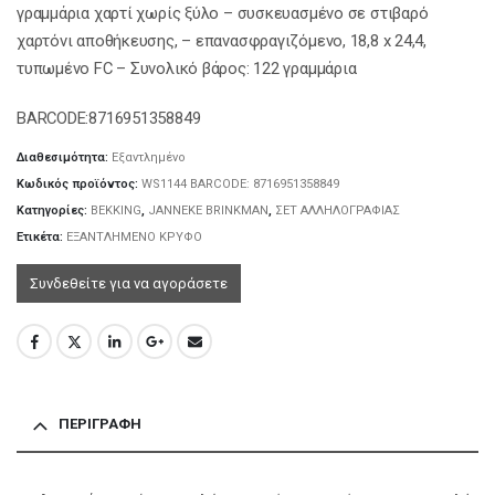
γραμμάρια χαρτί χωρίς ξύλο – συσκευασμένο σε στιβαρό
χαρτόνι αποθήκευσης, – επανασφραγιζόμενο, 18,8 x 24,4,
τυπωμένο FC – Συνολικό βάρος: 122 γραμμάρια
BARCODE:8716951358849
Διαθεσιμότητα:
Εξαντλημένο
Κωδικός προϊόντος:
WS1144 BARCODE: 8716951358849
Κατηγορίες:
BEKKING
,
JANNEKE BRINKMAN
,
ΣΕΤ ΑΛΛΗΛΟΓΡΑΦΙΑΣ
Ετικέτα:
ΕΞΑΝΤΛΗΜΕΝΟ ΚΡΥΦΟ
Συνδεθείτε για να αγοράσετε
ΠΕΡΙΓΡΑΦΉ