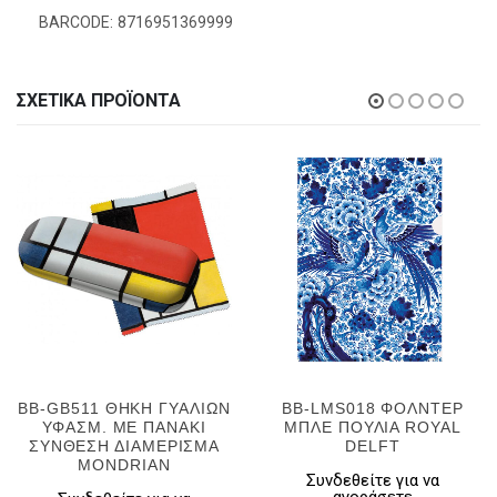
BARCODE: 8716951369999
ΣΧΕΤΙΚΆ ΠΡΟΪΌΝΤΑ
BB-GB511 ΘΗΚΗ ΓΥΑΛΙΩΝ
BB-LMS018 ΦΟΛΝΤΕΡ
ΥΦΑΣΜ. ΜΕ ΠΑΝΑΚΙ
ΜΠΛΕ ΠΟΥΛΙΑ ROYAL
ΣΥΝΘΕΣΗ ΔΙΑΜΕΡΙΣΜΑ
DELFT
MONDRIAN
Συνδεθείτε για να
αγοράσετε