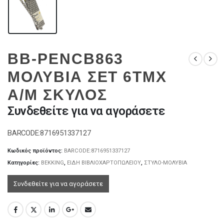
BB-PENCB863
ΜΟΛΥΒΙΑ ΣΕΤ 6TMX
A/M ΣΚΥΛΟΣ
Συνδεθείτε για να αγοράσετε
BARCODE:8716951337127
Κωδικός προϊόντος:
BARCODE:8716951337127
Κατηγορίες:
BEKKING
,
ΕΙΔΗ ΒΙΒΛΙΟΧΑΡΤΟΠΩΛΕΙΟΥ
,
ΣΤΥΛΟ-ΜΟΛΥΒΙΑ
Συνδεθείτε για να αγοράσετε