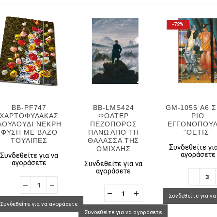
-72%
BB-PF747
BB-LMS424
GM-1055 Α6 
ΧΑΡΤΟΦΥΛΑΚΑΣ
ΦΟΛΤΕΡ
ΡΙΟ
ΛΟΥΛΟΥΔΙ ΝΕΚΡΗ
ΠΕΖΟΠΟΡΟΣ
ΕΓΓΟΝΟΠΟΥ
ΦΥΣΗ ΜΕ ΒΑΖΟ
ΠΑΝΩ ΑΠΟ ΤΗ
“ΘΕΤΙΣ”
ΤΟΥΛΙΠΕΣ
ΘΑΛΑΣΣΑ ΤΗΣ
Συνδεθείτε για
ΟΜΙΧΛΗΣ
αγοράσετε
Συνδεθείτε για να
αγοράσετε
Συνδεθείτε για να
αγοράσετε
Συνδεθείτε για ν
Συνδεθείτε για να αγοράσετε
Συνδεθείτε για να αγοράσετε