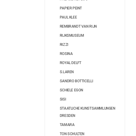
PAPIER PEINT
PAUL KLEE
REMBRANDT VAN RIJN
RIJKSMUSEUM
RIZZI
ROSINA
ROYAL DELFT
S.LAREN
SANDRO BOTTICELLI
SCHIELE EGON
SISI
STAATLICHE KUNSTSAMMLUNGEN
DRESDEN
TAMARA
TON SCHULTEN