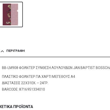
ΠΕΡΙΓΡΑΦΉ
BB-LM908 ΦΟΛΝΤΕΡ ΣΥΝΘΕΣΗ ΛΟΥΛΟΥΔΙΩΝ JAN BAPTIST BOSSC
ΠΛΑΣΤΙΚΟ ΦΟΛΝΤΕΡ ΓΙΑ ΧΑΡΤΙ ΜΕΓΕΘΟΥΣ Α4
ΔΙΑΣΤΑΣΕΙΣ 22X31EΚ. – 24ΓΡ.
BARCODE: 8716951334010
ΧΕΤΙΚΆ ΠΡΟΪΌΝΤΑ