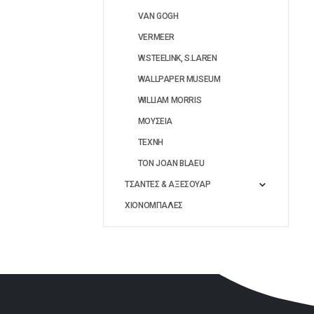
VAN GOGH
VERMEER
W.STEELINK, S.LAREN
WALLPAPER MUSEUM
WILLIAM MORRIS
ΜΟΥΣΕΙΑ
ΤΕΧΝΗ
ΤΟΝ JOAN BLAEU
ΤΣΑΝΤΕΣ & ΑΞΕΣΟΥΑΡ
ΧΙΟΝΟΜΠΑΛΕΣ