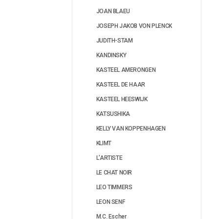
JOAN BLAEU
JOSEPH JAKOB VON PLENCK
JUDITH-STAM
KANDINSKY
KASTEEL AMERONGEN
KASTEEL DE HAAR
KASTEEL HEESWIJK
KATSUSHIKA
KELLY VAN KOPPENHAGEN
KLIMT
L’ARTISTE
LE CHAT NOIR
LEO TIMMERS
LEON SENF
M.C. Escher