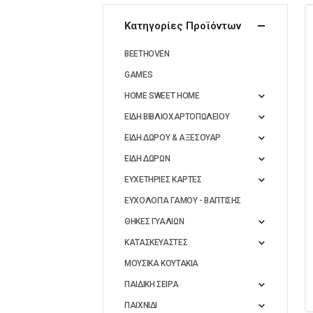
Κατηγορίες Προϊόντων
BEETHOVEN
GAMES
HOME SWEET HOME
ΕΙΔΗ ΒΙΒΛΙΟΧΑΡΤΟΠΩΛΕΙΟΥ
ΕΙΔΗ ΔΩΡΟΥ & ΑΞΕΣΟΥΑΡ
ΕΙΔΗ ΔΩΡΩΝ
ΕΥΧΕΤΗΡΙΕΣ ΚΑΡΤΕΣ
ΕΥΧΟΛΟΓΙΑ ΓΑΜΟΥ - ΒΑΠΤΙΣΗΣ
ΘΗΚΕΣ ΓΥΑΛΙΩΝ
ΚΑΤΑΣΚΕΥΑΣΤΕΣ
ΜΟΥΣΙΚΑ ΚΟΥΤΑΚΙΑ
ΠΑΙΔΙΚΗ ΣΕΙΡΑ
ΠΑΙΧΝΙΔΙ