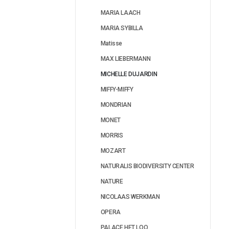
MARIA LAACH
MARIA SYBILLA
Matisse
MAX LIEBERMANN
MICHELLE DUJARDIN
MIFFY-MIFFY
MONDRIAN
MONET
MORRIS
MOZART
NATURALIS BIODIVERSITY CENTER
NATURE
NICOLAAS WERKMAN
OPERA
PALACE HET LOO