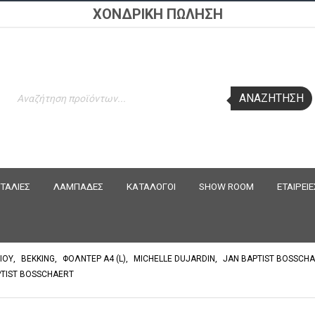
ΧΟΝΔΡΙΚΗ ΠΩΛΗΣΗ
Products
ΑΝΑΖΉΤΗΣΗ
search
ΤΑΛΙΕΣ
ΛΑΜΠΑΔΕΣ
ΚΑΤΑΛΟΓΟΙ
SHOW ROOM
ΕΤΑΙΡΕΙΕ
ΙΟΥ
,
BEKKING
,
ΦΟΛΝΤΕΡ Α4 (L)
,
MICHELLE DUJARDIN
,
JAN BAPTIST BOSSCH
PTIST BOSSCHAERT