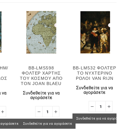
ΣΗΜ/
BB-LMS598
BB-LM532 ΦΟΛΤΕΡ
BB-
ΦΟΛΤΕΡ ΧΑΡΤΗΣ
ΤΟ ΝΥΧΤΕΡΙΝΟ
ΡΙ
ΛΟΣ
ΤΟΥ ΚΟΣΜΟΥ ΑΠΟ
ΡΟΛΟΙ VAN RIJN
ΝΥΧ
ΤΟΝ JOAN BLAEU
RE
Συνδεθείτε για να
αγοράσετε
 να
Συνδεθείτε για να
αγοράσετε
Συν
Συνδεθείτε για να αγοράσετε
α αγοράσετε
Συνδεθείτε για να αγοράσετε
Συνδ