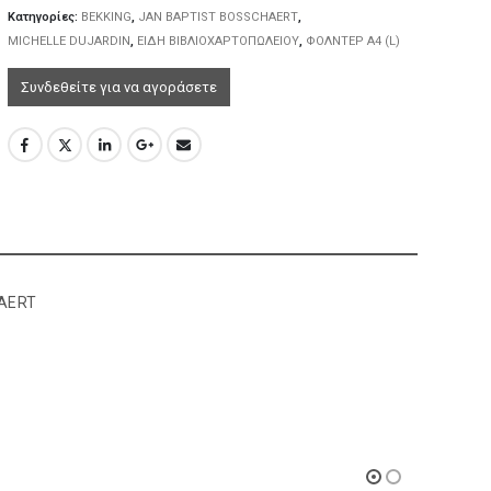
Κατηγορίες:
BEKKING
,
JAN BAPTIST BOSSCHAERT
,
MICHELLE DUJARDIN
,
ΕΙΔΗ ΒΙΒΛΙΟΧΑΡΤΟΠΩΛΕΙΟΥ
,
ΦΟΛΝΤΕΡ Α4 (L)
Συνδεθείτε για να αγοράσετε
HAERT