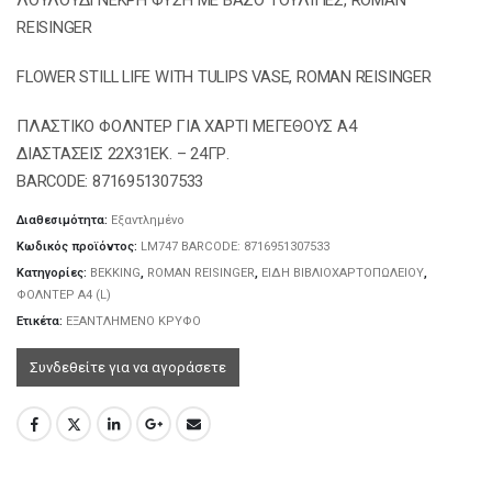
REISINGER
FLOWER STILL LIFE WITH TULIPS VASE, ROMAN REISINGER
ΠΛΑΣΤΙΚΟ ΦΟΛΝΤΕΡ ΓΙΑ ΧΑΡΤΙ ΜΕΓΕΘΟΥΣ Α4
ΔΙΑΣΤΑΣΕΙΣ 22X31EΚ. – 24ΓΡ.
BARCODE: 8716951307533
Διαθεσιμότητα:
Εξαντλημένο
Κωδικός προϊόντος:
LM747 BARCODE: 8716951307533
Κατηγορίες:
BEKKING
,
ROMAN REISINGER
,
ΕΙΔΗ ΒΙΒΛΙΟΧΑΡΤΟΠΩΛΕΙΟΥ
,
ΦΟΛΝΤΕΡ Α4 (L)
Ετικέτα:
ΕΞΑΝΤΛΗΜΕΝΟ ΚΡΥΦΟ
Συνδεθείτε για να αγοράσετε