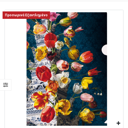
Προσωρινά Εξαντλημένο