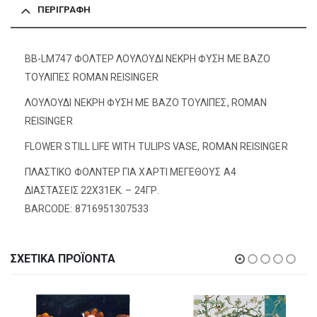
ΠΕΡΙΓΡΑΦΉ
BB-LM747 ΦΟΛΤΕΡ ΛΟΥΛΟΥΔΙ ΝΕΚΡΗ ΦΥΣΗ ΜΕ ΒΑΖΟ
ΤΟΥΛΙΠΕΣ ROMAN REISINGER
ΛΟΥΛΟΥΔΙ ΝΕΚΡΗ ΦΥΣΗ ΜΕ ΒΑΖΟ ΤΟΥΛΙΠΕΣ, ROMAN
REISINGER
FLOWER STILL LIFE WITH TULIPS VASE, ROMAN REISINGER
ΠΛΑΣΤΙΚΟ ΦΟΛΝΤΕΡ ΓΙΑ ΧΑΡΤΙ ΜΕΓΕΘΟΥΣ Α4
ΔΙΑΣΤΑΣΕΙΣ 22X31EΚ. – 24ΓΡ.
BARCODE: 8716951307533
ΣΧΕΤΙΚΆ ΠΡΟΪΌΝΤΑ