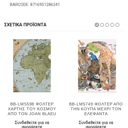
BARCODE: 8716951286241
ΣΧΕΤΙΚΆ ΠΡΟΪΌΝΤΑ
BB-LMS598 ΦΟΛΤΕΡ
BB-LMS749 ΦΟΛΤΕΡ ΑΠΟ
ΧΑΡΤΗΣ ΤΟΥ ΚΟΣΜΟΥ
ΤΗΝ ΚΟΥΠΑ ΜΕΧΡΙ ΤΟΝ
ΑΠΟ ΤΟΝ JOAN BLAEU
ΕΛΕΦΑΝΤΑ
Συνδεθείτε για να
Συνδεθείτε για να
αγοράσετε
αγοράσετε