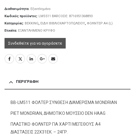
Διαθεσιμότητα:
Εξαντλημένο
Κωδικός προϊόντος:
LMS511 BARCODE: 8716951368893
Κατηγορίες:
BEKKING
,
ΕΙΔΗ ΒΙΒΛΙΟΧΑΡΤΟΠΩΛΕΙΟΥ
,
ΦΟΛΝΤΕΡ Α4 (L)
Ετικέτα:
ΕΞΑΝΤΛΗΜΕΝΟ ΚΡΥΦΟ
Συνδεθείτε για να αγοράσετε
ΠΕΡΙΓΡΑΦΉ
BB-LM511 ΦΟΛΤΕΡ ΣΥΝΘΕΣΗ ΔΙΑΜΕΡΙΣΜΑ MONDRIAN
PIET MONDRIAN, ΔΗΜΟΤΙΚΟ ΜΟΥΣΕΙΟ DEN HAAG
ΠΛΑΣΤΙΚΟ ΦΟΛΝΤΕΡ ΓΙΑ ΧΑΡΤΙ ΜΕΓΕΘΟΥΣ Α4
ΔΙΑΣΤΑΣΕΙΣ 22X31EΚ. – 24ΓΡ.