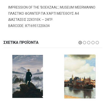
IMPRESSION OF THE ‘BOEKZAAL’, MUSEUM MEERMANNO
ΠΛΑΣΤΙΚΟ ΦΟΛΝΤΕΡ ΓΙΑ ΧΑΡΤΙ ΜΕΓΕΘΟΥΣ Α4
ΔΙΑΣΤΑΣΕΙΣ 22X31EΚ. – 24ΓΡ.
BARCODE: 8716951220634
ΣΧΕΤΙΚΆ ΠΡΟΪΌΝΤΑ