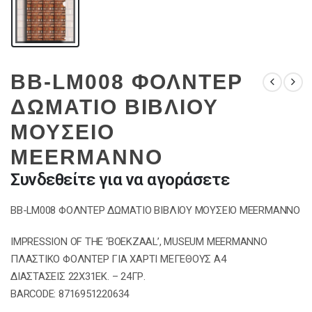
BB-LM008 ΦΟΛΝΤΕΡ
ΔΩΜΑΤΙΟ ΒΙΒΛΙΟΥ
ΜΟΥΣΕΙΟ
MEERMANNO
Συνδεθείτε για να αγοράσετε
BB-LM008 ΦΟΛΝΤΕΡ ΔΩΜΑΤΙΟ ΒΙΒΛΙΟΥ ΜΟΥΣΕΙΟ MEERMANNO
IMPRESSION OF THE ‘BOEKZAAL’, MUSEUM MEERMANNO
ΠΛΑΣΤΙΚΟ ΦΟΛΝΤΕΡ ΓΙΑ ΧΑΡΤΙ ΜΕΓΕΘΟΥΣ Α4
ΔΙΑΣΤΑΣΕΙΣ 22X31EΚ. – 24ΓΡ.
BARCODE: 8716951220634