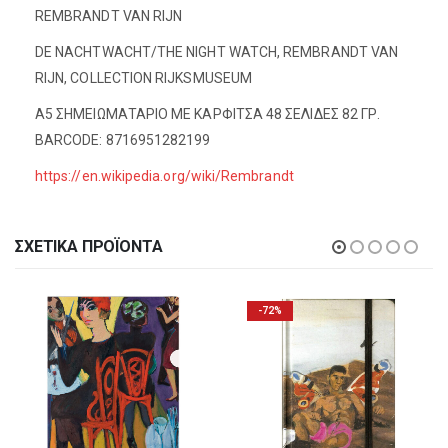
REMBRANDT VAN RIJN
DE NACHTWACHT/THE NIGHT WATCH, REMBRANDT VAN
RIJN, COLLECTION RIJKSMUSEUM
A5 ΣΗΜΕΙΩΜΑΤΑΡΙΟ ΜΕ ΚΑΡΦΙΤΣΑ 48 ΣΕΛΙΔΕΣ 82 ΓΡ.
BARCODE: 8716951282199
https://en.wikipedia.org/wiki/Rembrandt
ΣΧΕΤΙΚΆ ΠΡΟΪΌΝΤΑ
-72%