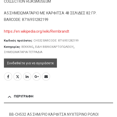
COLLECTION RIJKSMUSEUM
A5 ΣΗΜΕΙΩΜΑΤΑΡΙΟ ΜΕ ΚΑΡΦΙΤΣΑ 48 ΣΕΛΙΔΕΣ 82 ΓΡ.
BARCODE: 8716951282199
https://en.wikipedia.org/wiki/Rembrandt
Κωδικός προϊόντος:
CH532 BARCODE: 8716951282199
Κατηγορίες:
BEKKING
,
ΕΙΔΗ ΒΙΒΛΙΟΧΑΡΤΟΠΩΛΕΙΟΥ
,
ΣΗΜΕΙΩΜΑΤΑΡΙΑ-ΤΕΤΡΑΔΙΑ
Συνδεθείτε για να αγοράσετε
ΠΕΡΙΓΡΑΦΉ
BB-CH532 A5 ΣΗΜ/ΡΙΟ ΚΑΡΦΙΤΣΑ ΝΥΧΤΕΡΙΝΟ ΡΟΛΟΙ