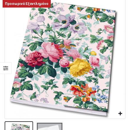
Προσωρινά Εξαντλημένο