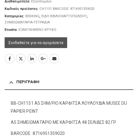
Διαθεσιμότητα:
Εξαντλημένο
Κωδικός προϊόντος:
CH1151 BARCODE: 8716951359020
Κατηγορίες:
BEKKING
,
ΕΙΔΗ ΒΙΒΛΙΟΧΑΡΤΟΠΩΛΕΙΟΥ
,
ΣΗΜΕΙΩΜΑΤΑΡΙΑ-ΤΕΤΡΑΔΙΑ
Ετικέτα:
ΕΞΑΝΤΛΗΜΕΝΟ ΚΡΥΦΟ
Συνδεθείτε για να αγοράσετε
ΠΕΡΙΓΡΑΦΉ
BB-CH1151 A5 ΣΗΜ/ΡΙΟ ΚΑΡΦΙΤΣΑ ΛΟΥΛΟΥΔΙΑ MUSEE DU
PAPIER PEINT
A5 ΣΗΜΕΙΩΜΑΤΑΡΙΟ ΜΕ ΚΑΡΦΙΤΣΑ 48 ΣΕΛΙΔΕΣ 82 ΓΡ.
BARCODE: 8716951359020