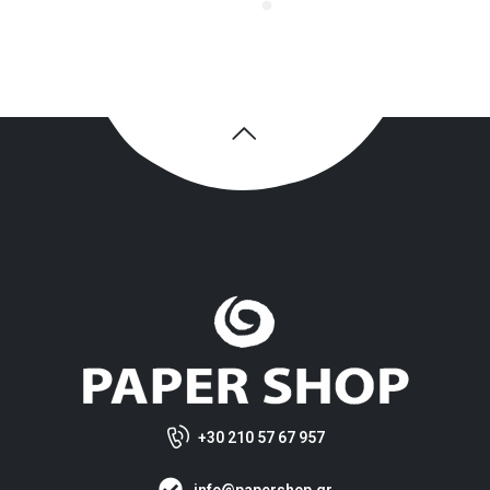
+30 210 57 67 957
info@papershop.gr