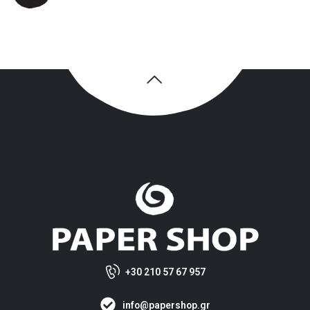
+30 210 57 67 957
info@papershop.gr