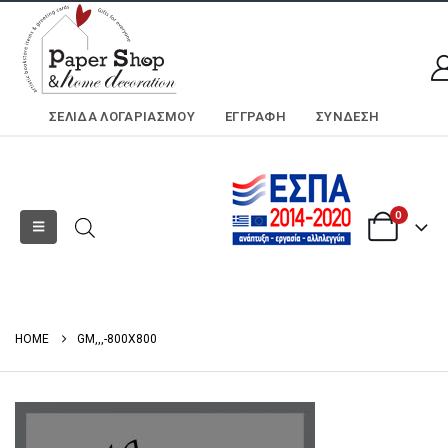
ΣΕΛΊΔΑ ΛΟΓΑΡΙΑΣΜΟΎ
ΕΓΓΡΑΦΗ
ΣΎΝΔΕΣΗ
0
HOME
GM,,,-800X800