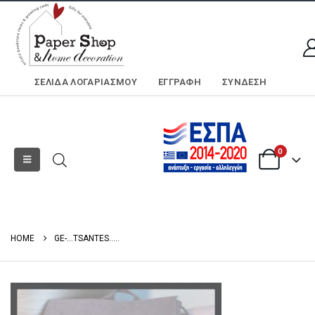
ΣΕΛΊΔΑ ΛΟΓΑΡΙΑΣΜΟΎ
ΕΓΓΡΑΦΗ
ΣΎΝΔΕΣΗ
0
HOME
GE-…TSANTES…..