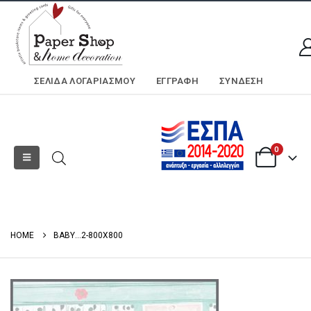
ΣΕΛΊΔΑ ΛΟΓΑΡΙΑΣΜΟΎ
ΕΓΓΡΑΦΗ
ΣΎΝΔΕΣΗ
0
HOME
ΒΑΒΥ…2-800X800