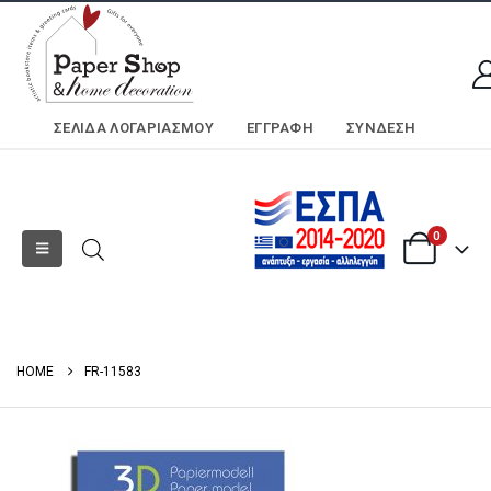
ΣΕΛΊΔΑ ΛΟΓΑΡΙΑΣΜΟΎ
ΕΓΓΡΑΦΗ
ΣΎΝΔΕΣΗ
0
HOME
FR-11583